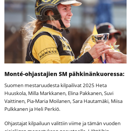
Monté-ohjastajien SM pähkinänkuoressa:
Suomen mestaruudesta kilpailivat 2025 Heta
Huuskola, Milla Markkanen, Elina Pakkanen, Suvi
Vaittinen, Pia-Maria Moilanen, Sara Hautamäki, Miisa
Pulkkanen ja Heli Perkiö.
Ohjastajat kilpailuun valittiin viime ja tämän vuoden