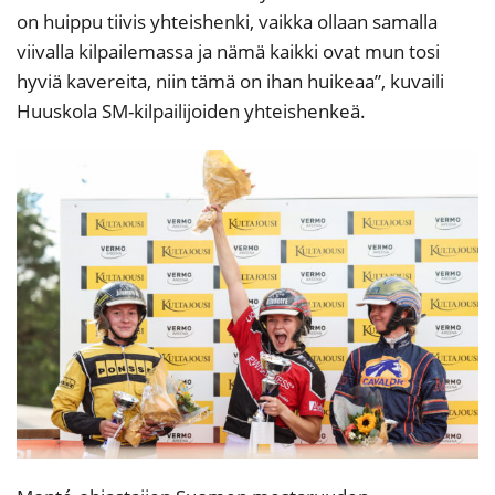
on huippu tiivis yhteishenki, vaikka ollaan samalla
viivalla kilpailemassa ja nämä kaikki ovat mun tosi
hyviä kavereita, niin tämä on ihan huikeaa”, kuvaili
Huuskola SM-kilpailijoiden yhteishenkeä.