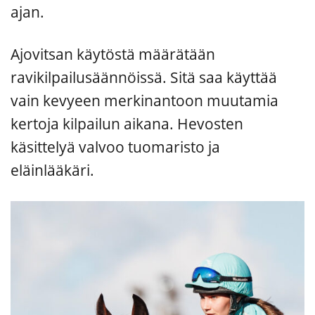
ajan.
Ajovitsan käytöstä määrätään
ravikilpailusäännöissä. Sitä saa käyttää
vain kevyeen merkinantoon muutamia
kertoja kilpailun aikana. Hevosten
käsittelyä valvoo tuomaristo ja
eläinlääkäri.