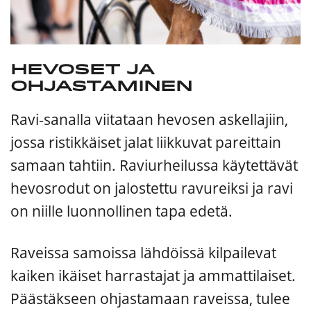
Hevoset ja
ohjastaminen
Ravi-sanalla viitataan hevosen askellajiin,
jossa ristikkäiset jalat liikkuvat pareittain
samaan tahtiin. Raviurheilussa käytettävät
hevosrodut on jalostettu ravureiksi ja ravi
on niille luonnollinen tapa edetä.
Raveissa samoissa lähdöissä kilpailevat
kaiken ikäiset harrastajat ja ammattilaiset.
Päästäkseen ohjastamaan raveissa, tulee