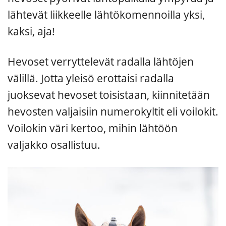
lähtevät liikkeelle lähtökomennoilla yksi,
kaksi, aja!
Hevoset verryttelevät radalla lähtöjen
välillä. Jotta yleisö erottaisi radalla
juoksevat hevoset toisistaan, kiinnitetään
hevosten valjaisiin numerokyltit eli voilokit.
Voilokin väri kertoo, mihin lähtöön
valjakko osallistuu.