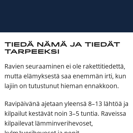
Tiedä nämä ja tiedät
tarpeeksi
Ravien seuraaminen ei ole rakettitiedettä,
mutta elämyksestä saa enemmän irti, kun
lajiin on tutustunut hieman ennakkoon.
Ravipäivänä ajetaan yleensä 8–13 lähtöä ja
kilpailut kestävät noin 3–5 tuntia. Raveissa
kilpailevat lämminverihevoset,
kylmäverihevoset ja ponit.