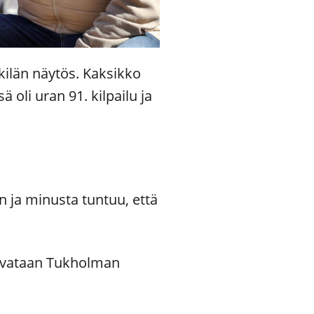
kilän näytös. Kaksikko
ä oli uran 91. kilpailu ja
n ja minusta tuntuu, että
 ravataan Tukholman