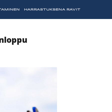
TAMINEN
HARRASTUKSENA RAVIT
onloppu