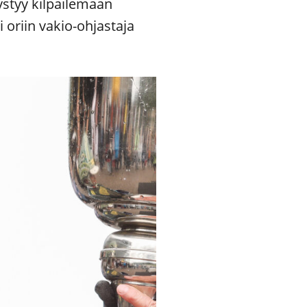
ystyy kilpailemaan
 oriin vakio-ohjastaja