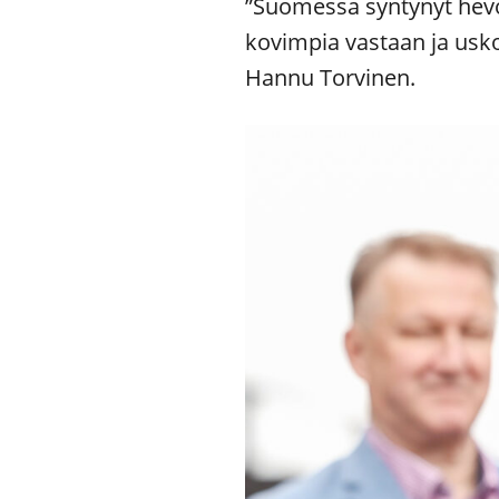
”Suomessa syntynyt hevo
kovimpia vastaan ja uskon
Hannu Torvinen.