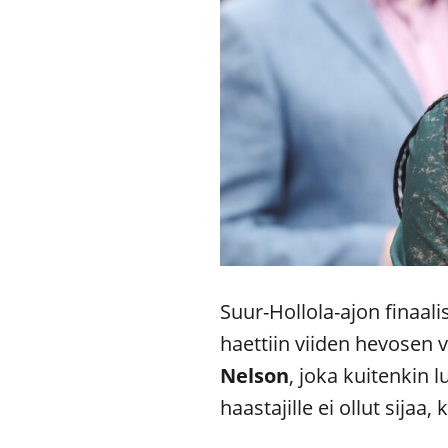
Suur-Hollola-ajon finaali
haettiin viiden hevosen 
Nelson
, joka kuitenkin 
haastajille ei ollut sija