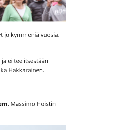
yt jo kymmeniä vuosia.
 ja ei tee itsestään
ukka Hakkarainen.
em
. Massimo Hoistin