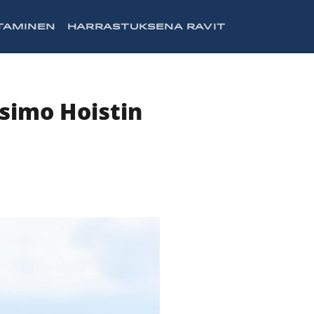
TAMINEN
HARRASTUKSENA RAVIT
simo Hoistin