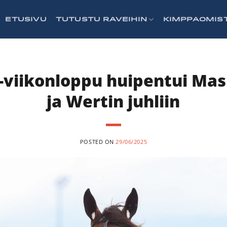
ETUSIVU
TUTUSTU RAVEIHIN
KIMPPAOMIS
a-viikonloppu huipentui Mas
ja Wertin juhliin
POSTED ON
29/06/2025