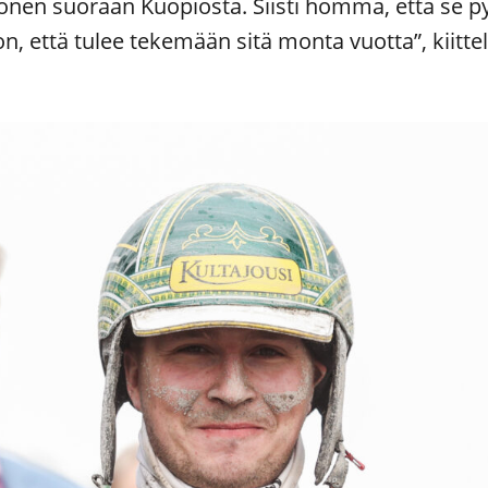
nen suoraan Kuopiosta. Siisti homma, että se p
, että tulee tekemään sitä monta vuotta”, kiitteli