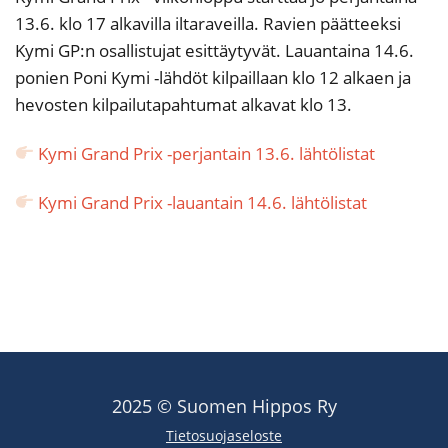
13.6. klo 17 alkavilla iltaraveilla. Ravien päätteeksi
Kymi GP:n osallistujat esittäytyvät. Lauantaina 14.6.
ponien Poni Kymi -lähdöt kilpaillaan klo 12 alkaen ja
hevosten kilpailutapahtumat alkavat klo 13.
Kymi Grand Prix -perjantain 13.6. lähtölistat
Kymi Grand Prix -lauantain 14.6. lähtölistat
2025 © Suomen Hippos Ry
Tietosuojaseloste