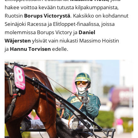
hakee voittoa kevään tutusta kilpakumppanista,
Ruotsin
Borups Victorystä
. Kaksikko on kohdannut
Seinäjoki Racessa ja Elitloppet-finaalissa, joissa
molemmissa Borups Victory ja
Daniel
Wäjersten
ylsivät vain niukasti Massimo Hoistin
ja
Hannu Torvisen
edelle.