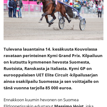
Tulevana lauantaina 14. kesäkuuta Kouvolassa
ravataan perinteinen Kymi Grand Prix. Kilpailuun
on kutsuttu kymmenen hevosta Suomesta,
Ruotsista, Ranskasta ja Italiasta. Kymi GP on
eurooppalaisen UET Elite Circuit -kilpailusarjan
ainoa osakilpailu Suomessa ja sen voittajalle on
tänä vuonna tarjolla 85 000 euroa.
Ennakkoon kuumin hevonen on Suomea
Elitloppetissakin edustanut
Massimo Hoist,
joka