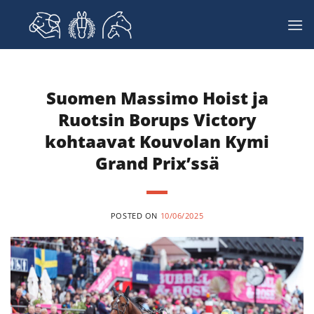
Skip
to
content
Suomen Massimo Hoist ja
Ruotsin Borups Victory
kohtaavat Kouvolan Kymi
Grand Prix’ssä
POSTED ON
10/06/2025