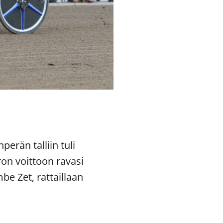
erän talliin tuli
on voittoon ravasi
e Zet, rattaillaan