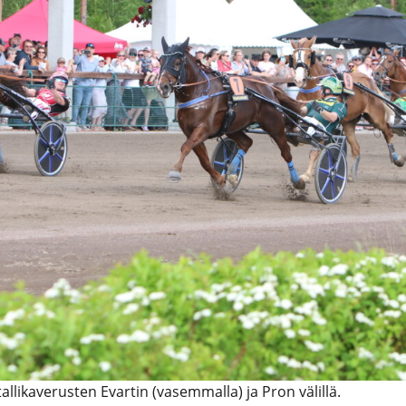
tallikaverusten Evartin (vasemmalla) ja Pron välillä.