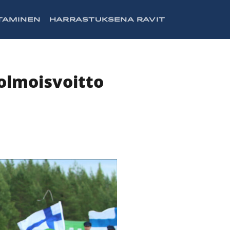
TAMINEN
HARRASTUKSENA RAVIT
kolmoisvoitto