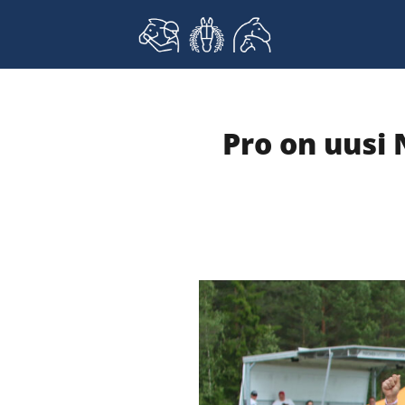
Skip
to
content
Pro on uusi 