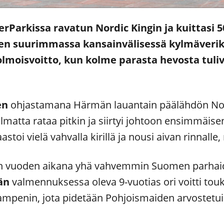
rParkissa ravatun Nordic Kingin ja kuittasi 5
n suurimmassa kansainvälisessä kylmäveriki
lmoisvoitto, kun kolme parasta hevosta tuliv
en
ohjastamana Härmän lauantain päälähdön Nor
lmatta rataa pitkin ja siirtyi johtoon ensimmäise
astoi vielä vahvalla kirillä ja nousi aivan rinnalle
sen vuoden aikana yhä vahvemmin Suomen parha
än
valmennuksessa oleva 9-vuotias ori voitti to
tkampenin, jota pidetään Pohjoismaiden arvostet