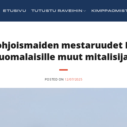
ETUSIVU
TUTUSTU RAVEIHIN
KIMPPAOMIS
ohjoismaiden mestaruudet R
uomalaisille muut mitalisij
POSTED ON
12/07/2025