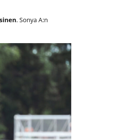
ssinen
. Sonya A:n