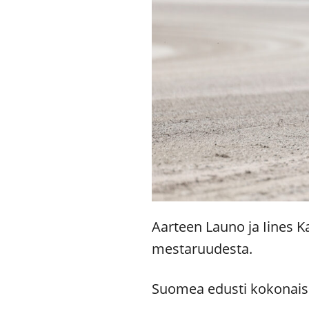
Aarteen Launo ja Iines K
mestaruudesta.
Suomea edusti kokonais