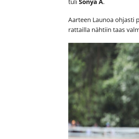
tuli
Sonya A
.
Aarteen Launoa ohjasti 
rattailla nähtiin taas v