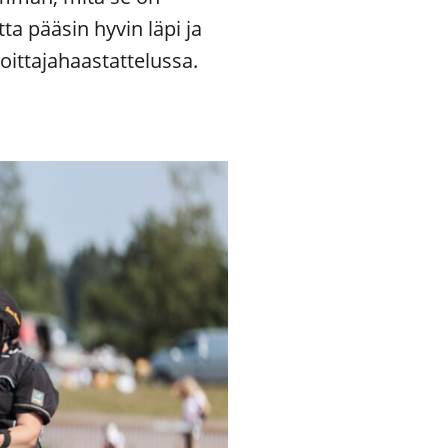
a pääsin hyvin läpi ja
oittajahaastattelussa.