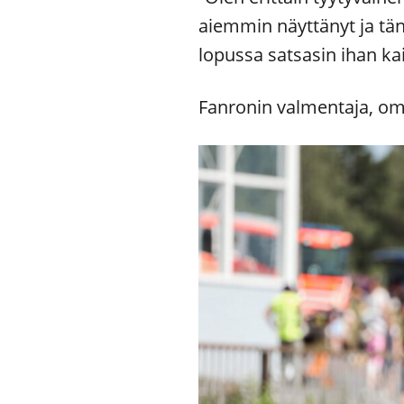
aiemmin näyttänyt ja tän
lopussa satsasin ihan ka
Fanronin valmentaja, omi