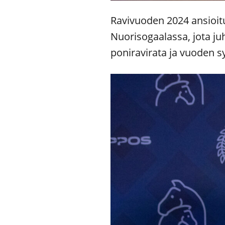
Ravivuoden 2024 ansioitun
Nuorisogaalassa, jota juh
poniravirata ja vuoden sy