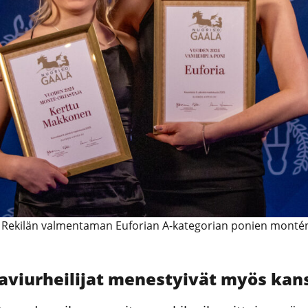
na Rekilän valmentaman Euforian A-kategorian ponien mon
aviurheilijat menestyivät myös kans