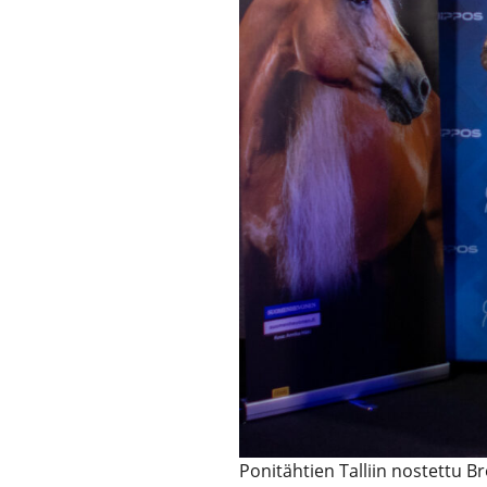
Ponitähtien Talliin nostettu B