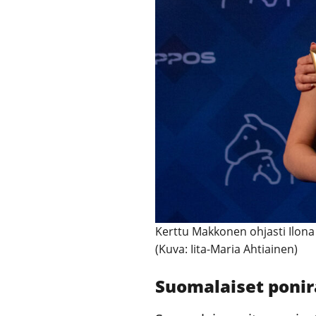
Kerttu Makkonen ohjasti Ilo
(Kuva: Iita-Maria Ahtiainen)
Suomalaiset ponir