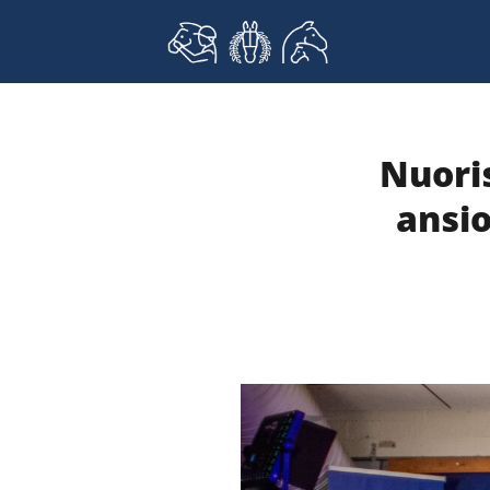
Skip
to
content
Nuori
ansio