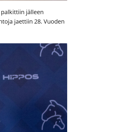
alkittiin jälleen
ntoja jaettiin 28. Vuoden