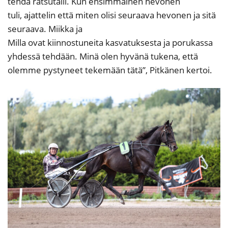
tehdä ratsutalli. Kun ensimmäinen hevonen
tuli, ajattelin että miten olisi seuraava hevonen ja sitä
seuraava. Miikka ja
Milla ovat kiinnostuneita kasvatuksesta ja porukassa
yhdessä tehdään. Minä olen hyvänä tukena, että
olemme pystyneet tekemään tätä”, Pitkänen kertoi.