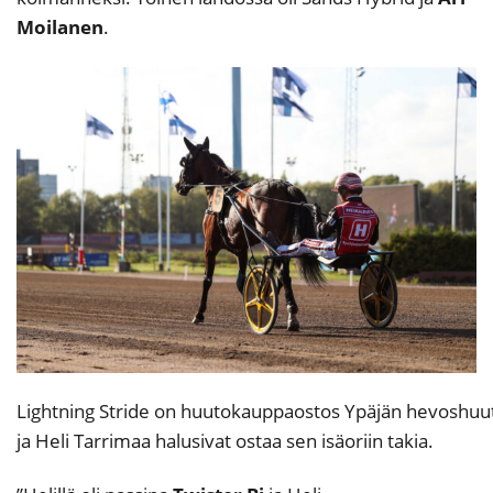
Moilanen
.
Lightning Stride on huutokauppaostos Ypäjän hevoshuut
ja Heli Tarrimaa halusivat ostaa sen isäoriin takia.