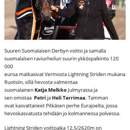
Suuren Suomalaisen Derbyn voitto ja samalla
suomalaisen raviurheilun suurin ykköspalkinto 120
000
euroa matkasivat Vermosta Lightning Striden mukana
Ruotsiin, sillä hevosta valmentaa
suomalainen
Katja
Melkko
Julmyrassa ja
sen omistaa
Petri
ja
Heli
Tarrimaa
. Tamman
ovat kasvattaneet Pitkäsen perhe Eurajoelta, jossa
hevoskasvatusta tehdään jo kolmannessa polvessa.
Lightning Striden voittoaika 12,5/2620m on