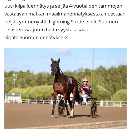
uusi kilpailuennätys ja se jää 4-vuotiaiden tammojen
vastaavan matkan maailmanennätyksestä ainoastaan
neljä kymmenystä. Lightning Stride ei ole Suomen
rekisterissä, joten tästä syystä aikaa ei
kirjata Suomen ennätykseksi.