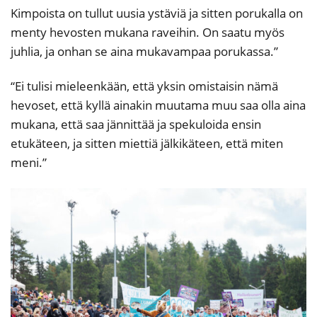
Kimpoista on tullut uusia ystäviä ja sitten porukalla on
menty hevosten mukana raveihin. On saatu myös
juhlia, ja onhan se aina mukavampaa porukassa.”
“Ei tulisi mieleenkään, että yksin omistaisin nämä
hevoset, että kyllä ainakin muutama muu saa olla aina
mukana, että saa jännittää ja spekuloida ensin
etukäteen, ja sitten miettiä jälkikäteen, että miten
meni.”