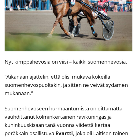
Nyt kimppahevosia on viisi – kaikki suomenhevosia.
“Aikanaan ajattelin, että olisi mukava kokeilla
suomenhevospuoltakin, ja sitten ne veivät sydämen
mukanaan.”
Suomenhevoseen hurmaantumista on eittämättä
vauhdittanut kolminkertainen ravikuningas ja
kuninkuuskisaan tänä vuonna viidettä kertaa
peräkkäin osallistuva
Evartti,
joka oli Laitisen toinen