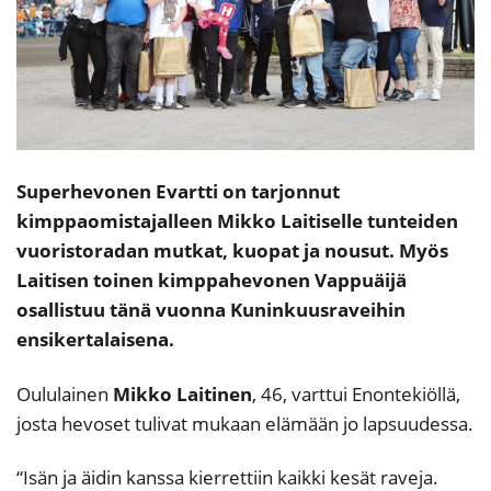
Superhevonen Evartti on tarjonnut
kimppaomistajalleen Mikko Laitiselle tunteiden
vuoristoradan mutkat, kuopat ja nousut. Myös
Laitisen toinen kimppahevonen Vappuäijä
osallistuu tänä vuonna Kuninkuusraveihin
ensikertalaisena.
Oululainen
Mikko Laitinen
, 46, varttui Enontekiöllä,
josta hevoset tulivat mukaan elämään jo lapsuudessa.
“Isän ja äidin kanssa kierrettiin kaikki kesät raveja.