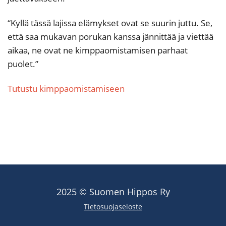
“Kyllä tässä lajissa elämykset ovat se suurin juttu. Se,
että saa mukavan porukan kanssa jännittää ja viettää
aikaa, ne ovat ne kimppaomistamisen parhaat
puolet.”
Tutustu kimppaomistamiseen
2025 © Suomen Hippos Ry
Tietosuojaseloste