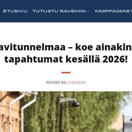
ETUSIVU
TUTUSTU RAVEIHIN
KIMPPAOMIS
avitunnelmaa – koe ainaki
tapahtumat kesällä 2026!
POSTED ON
21/05/2026