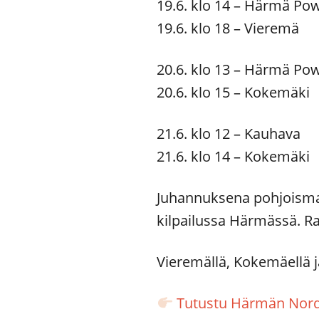
19.6. klo 14 – Härmä P
19.6. klo 18 – Vieremä
20.6. klo 13 – Härmä P
20.6. klo 15 – Kokemäki
21.6. klo 12 – Kauhava
21.6. klo 14 – Kokemäki
Juhannuksena pohjoismai
kilpailussa Härmässä. Ra
Vieremällä, Kokemäellä 
Tutustu Härmän Nord