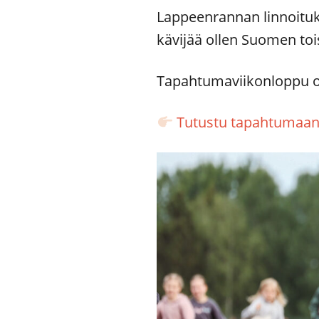
Lappeenrannan linnoituk
kävijää ollen Suomen toi
Tapahtumaviikonloppu o
Tutustu tapahtumaa