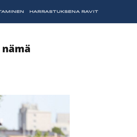
TAMINEN
HARRASTUKSENA RAVIT
n nämä