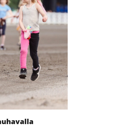
auhavalla