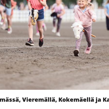
mässä, Vieremällä, Kokemäellä ja K