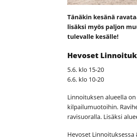
Tänäkin kesänä ravata
lisäksi myös paljon m
tulevalle kesälle!
Hevoset Linnoituk
5.6. klo 15-20
6.6. klo 10-20
Linnoituksen alueella on 
kilpailumuotoihin. Ravih
ravisuoralla. Lisäksi al
Hevoset Linnoituksessa 