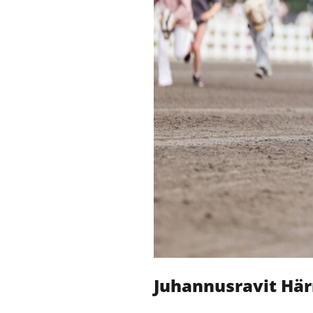
Juhannusravit Här