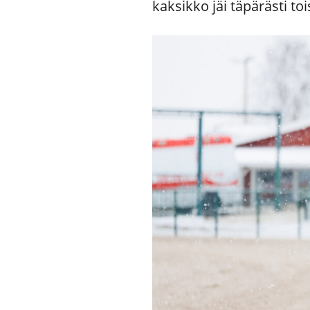
kaksikko jäi täpärästi toi