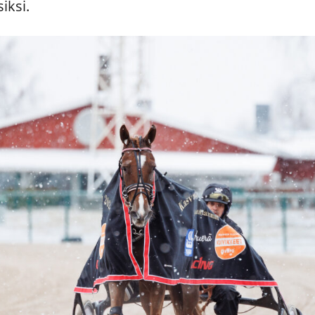
siksi.