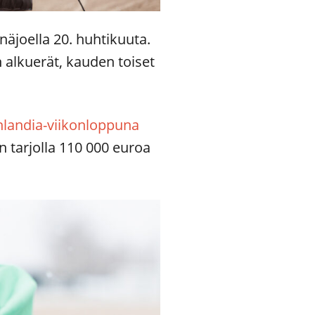
näjoella 20. huhtikuuta.
 alkuerät, kauden toiset
nlandia-viikonloppuna
n tarjolla 110 000 euroa