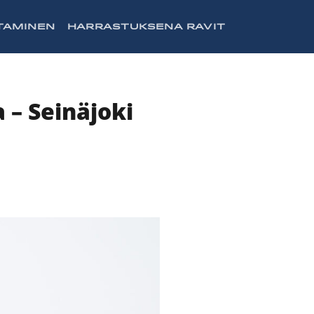
TAMINEN
HARRASTUKSENA RAVIT
 – Seinäjoki