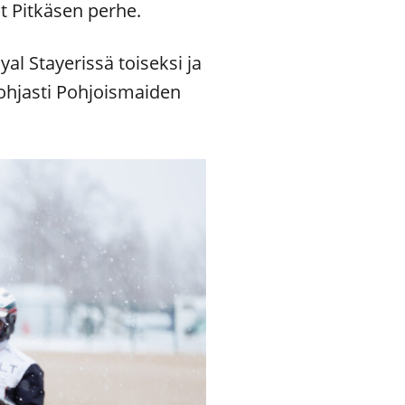
t Pitkäsen perhe.
yal Stayerissä toiseksi ja
ohjasti Pohjoismaiden