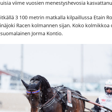
ukuisia viime vuosien menestyshevosia kasvattanu
pitkällä 3 100 metrin matkalla kilpaillussa Etain Ro
inäjoki Racen kolmannen sijan. Koko kolmikkoa 
, suomalainen Jorma Kontio.