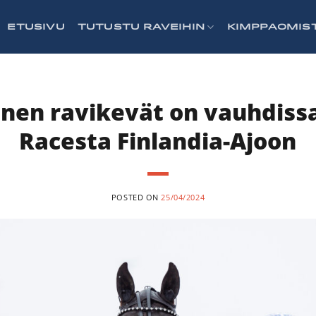
ETUSIVU
TUTUSTU RAVEIHIN
KIMPPAOMIS
nen ravikevät on vauhdissa
Racesta Finlandia-Ajoon
POSTED ON
25/04/2024