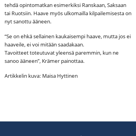
tehdä opintomatkan esimerkiksi Ranskaan, Saksaan
tai Ruotsiin. Haave myös ulkomailla kilpailemisesta on
nyt sanottu ääneen.
“Se on ehkä sellainen kaukaisempi haave, mutta jos ei
haaveile, ei voi mitään saadakaan.
Tavoitteet toteutuvat yleensä paremmin, kun ne
sanoo ääneen”, Krämer painottaa.
Artikkelin kuva: Maisa Hyttinen