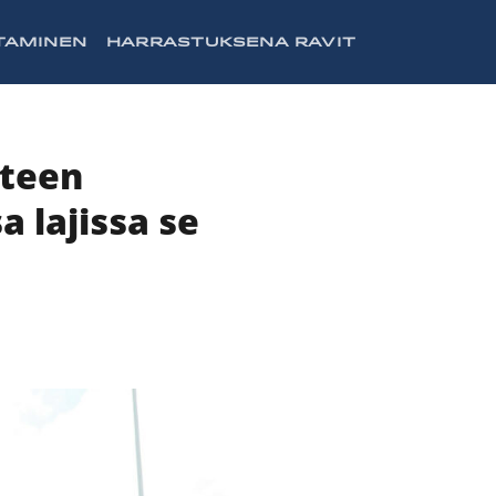
TAMINEN
HARRASTUKSENA RAVIT
oteen
 lajissa se