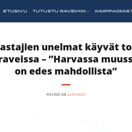
ETUSIVU
TUTUSTU RAVEIHIN
KIMPPAOMIS
astajien unelmat käyvät t
aveissa – ”Harvassa muussa
on edes mahdollista”
POSTED ON
22/07/2025