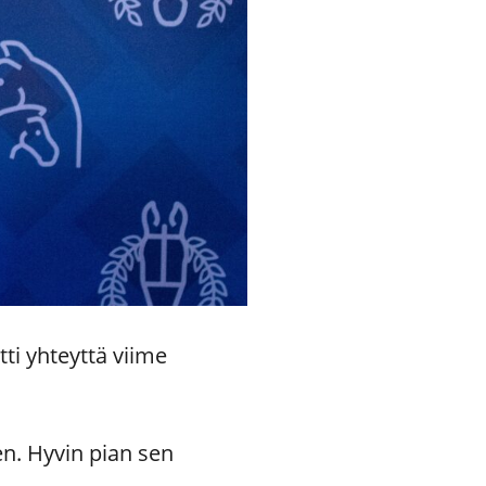
tti yhteyttä viime
nen. Hyvin pian sen