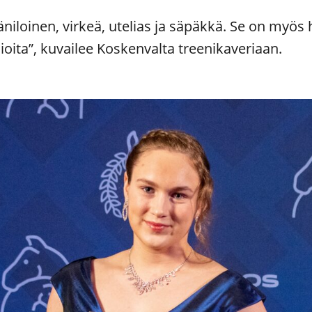
iloinen, virkeä, utelias ja säpäkkä. Se on myös h
ioita”, kuvailee Koskenvalta treenikaveriaan.