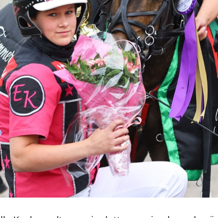
vallan voitokkaista lainaohjastettavista.