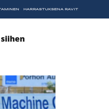
TAMINEN
HARRASTUKSENA RAVIT
siihen