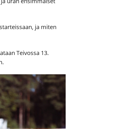
, ja uran ensimmäiset
starteissaan, ja miten
ataan Teivossa 13.
n.