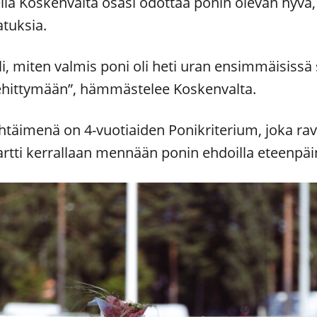
lla Koskenvalta osasi odottaa ponin olevan hyvä
atuksia.
li, miten valmis poni oli heti uran ensimmäisissä 
 kehittymään”, hämmästelee Koskenvalta.
äimenä on 4-vuotiaiden Ponikriterium, joka rav
artti kerrallaan mennään ponin ehdoilla eteenpäi