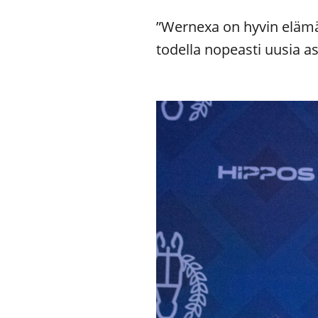
”Wernexa on hyvin elämän
todella nopeasti uusia as