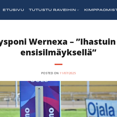
ETUSIVU
TUTUSTU RAVEIHIN
KIMPPAOMIS
ysponi Wernexa – ”Ihastuin 
ensisilmäyksellä”
POSTED ON
11/07/2025