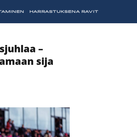
TAMINEN
HARRASTUKSENA RAVIT
sjuhlaa –
tamaan sija