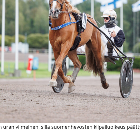
en uran viimeinen, sillä suomenhevosten kilpailuoikeus päät