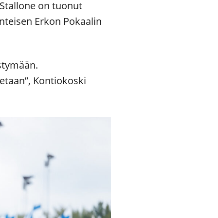
Stallone on tuonut
nteisen Erkon Pokaalin
stymään.
etaan”, Kontiokoski