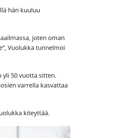
llä hän kuuluu
maailmassa, joten oman
le”, Vuolukka tunnelmoi
yli 50 vuotta sitten.
osien varrella kasvattaa
olukka kiteyttää.