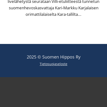
livelähetystä seurataan Villi-etuliitteestä tunnetun
suomenhevoskasvattaja Kari-Markku Karjalaisen
orimattilalaiselta Kara-tallilta...
2025 © Suomen Hippos Ry
Tietosuojaseloste