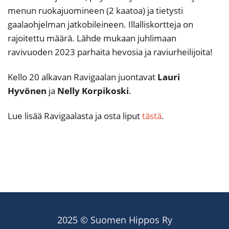
menun ruokajuomineen (2 kaatoa) ja tietysti
gaalaohjelman jatkobileineen. Illalliskortteja on
rajoitettu määrä. Lähde mukaan juhlimaan
ravivuoden 2023 parhaita hevosia ja raviurheilijoita!
Kello 20 alkavan Ravigaalan juontavat
Lauri
Hyvönen
ja
Nelly Korpikoski
.
Lue lisää Ravigaalasta ja osta liput
tästä
.
2025 © Suomen Hippos Ry