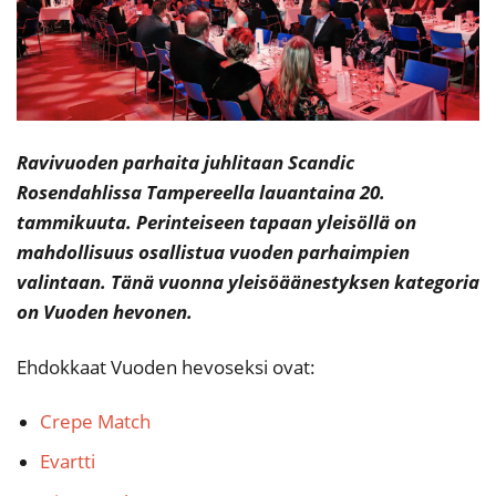
Ravivuoden parhaita juhlitaan Scandic
Rosendahlissa Tampereella lauantaina 20.
tammikuuta. Perinteiseen tapaan yleisöllä on
mahdollisuus osallistua vuoden parhaimpien
valintaan. Tänä vuonna yleisöäänestyksen kategoria
on Vuoden hevonen.
Ehdokkaat Vuoden hevoseksi ovat:
Crepe Match
Evartti