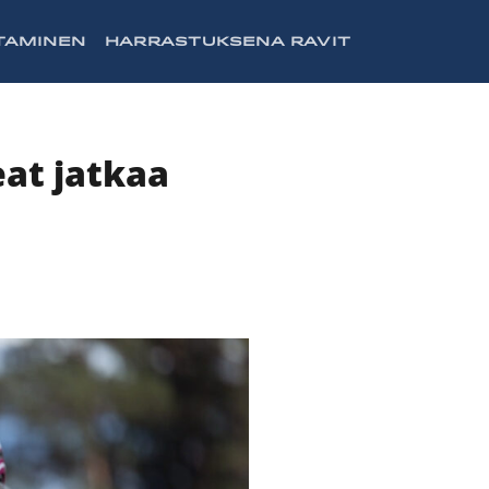
TAMINEN
HARRASTUKSENA RAVIT
eat jatkaa