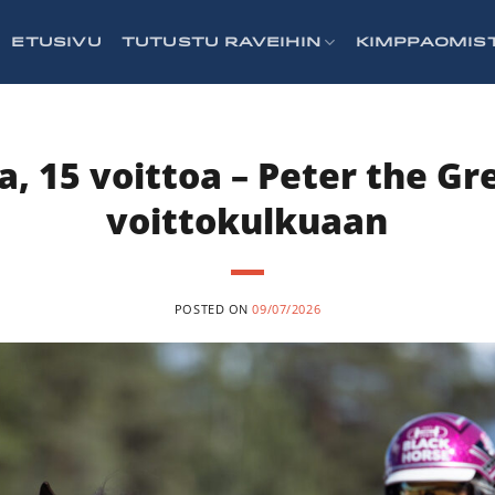
ETUSIVU
TUTUSTU RAVEIHIN
KIMPPAOMIS
ia, 15 voittoa – Peter the Gr
voittokulkuaan
POSTED ON
09/07/2026