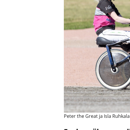
Peter the Great ja Isla Ruhkal