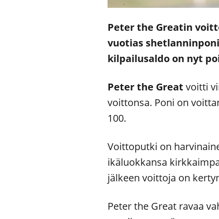
Peter the Greatin voitt
vuotias shetlanninponi
kilpailusaldo on nyt poi
Peter the Great
voitti 
voittonsa. Poni on voitta
100.
Voittoputki on harvinai
ikäluokkansa kirkkaimpa
jälkeen voittoja on kerty
Peter the Great ravaa va